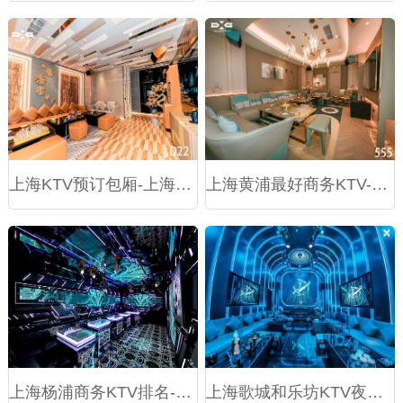
上海KTV预订包厢-上海徐汇区中山南二路热门夜总会推荐
上海黄浦最好商务KTV-上海黄浦十大商务KTV预定排行榜
上海杨浦商务KTV排名-上海杨浦十大商务KTV排行榜
上海歌城和乐坊KTV夜总会预订