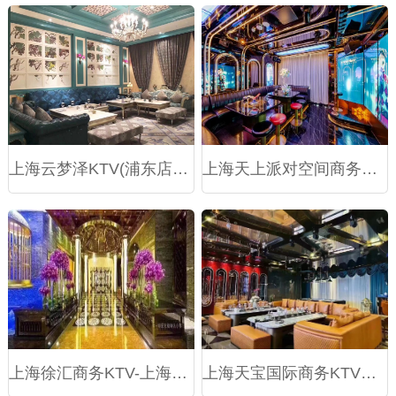
上海云梦泽KTV(浦东店)预订电话,包房价格,消费点评
上海天上派对空间商务KTV预订
上海徐汇商务KTV-上海徐汇商务KTV预订-上海徐汇商务KTV订房
上海天宝国际商务KTV预订