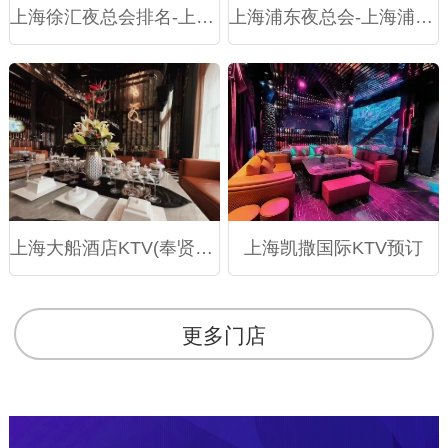
上海徐汇夜总会排名-上海徐汇十大夜总会排行榜
上海浦东夜总会-上海浦东夜总会预订-上海浦东夜场预定
上海大船酒店KTV(奉贤店)包厢价格-订房电话-环境档次怎么样
上海凯撒国际KTV预订
更多门店